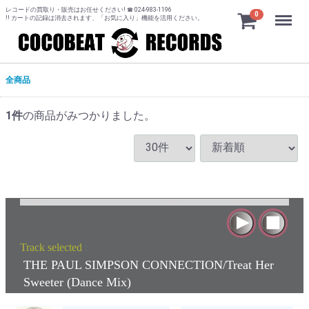
レコードの買取り・販売はお任せください! ☎ 024-983-1196
Menu
0
!! カートの記録は消去されます、「お気に入り」機能を活用ください。
全商品
1
件
の商品がみつかりました。
Track selected
:
THE PAUL SIMPSON CONNECTION/Treat Her
Sweeter (Dance Mix)