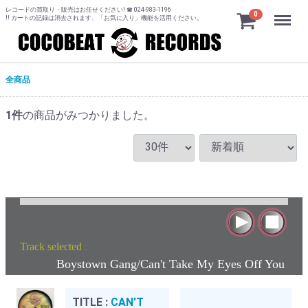
レコードの買取り・販売はお任せください! ☎ 024-983-1196
Menu
0
!! カートの記録は消去されます、「お気に入り」機能を活用ください。
全商品
1
件
の商品がみつかりました。
Track selected
:
Boystown Gang/Can't Take My Eyes Off You
TITLE :
CAN'T