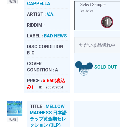
店舗
CAPPELLA
Select Sample
≫≫≫
ARTIST :
V.A.
RIDDIM :
LABEL :
BAD NEWS
ただいま品切れ中
DISC CONDITION :
B-C
COVER
SOLD OUT
CONDITION :
A
PRICE :
¥ 660(税込
み)
ID : 200709054
TITLE :
MELLOW
MADNESS 日本語
ラップ黄金期セレ
店舗
クション (3LP)