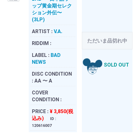
ップ黄金期セレク
ション外伝〜
(3LP)
ARTIST :
V.A.
ただいま品切れ中
RIDDIM :
LABEL :
BAD
NEWS
SOLD OUT
DISC CONDITION
:
AA 〜 A
COVER
CONDITION :
PRICE :
¥ 3,850(税
込み)
ID :
120616007