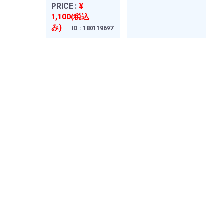
PRICE :
¥
1,100(税込
み)
ID : 180119697