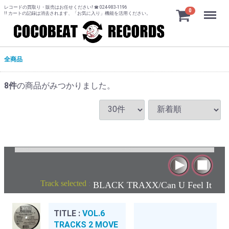
レコードの買取り・販売はお任せください! ☎ 024-983-1196
Menu
0
!! カートの記録は消去されます、「お気に入り」機能を活用ください。
全商品
8
件
の商品がみつかりました。
Track selected
:
BLACK TRAXX/Can U Feel It
TITLE :
VOL.6
TRACKS 2 MOVE