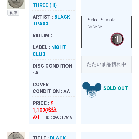
THREE (III)
倉庫
ARTIST :
BLACK
Select Sample
TRAXX
≫≫≫
RIDDIM :
LABEL :
NIGHT
CLUB
ただいま品切れ中
DISC CONDITION
:
A
COVER
SOLD OUT
CONDITION :
AA
PRICE :
¥
1,100(税込
み)
ID : 260617618
TITLE :
BLACK