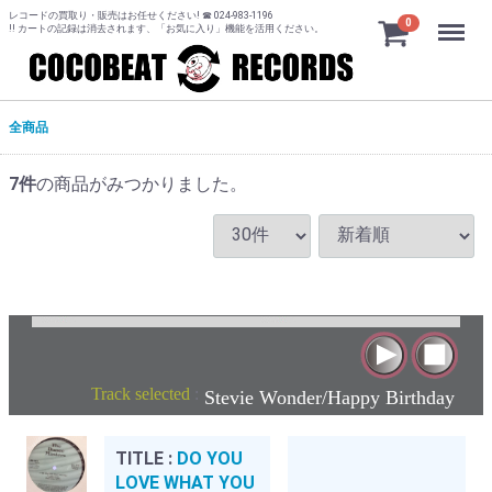
レコードの買取り・販売はお任せください! ☎ 024-983-1196
Menu
0
!! カートの記録は消去されます、「お気に入り」機能を活用ください。
全商品
7
件
の商品がみつかりました。
Track selected
:
Stevie Wonder/Happy Birthday
TITLE :
DO YOU
LOVE WHAT YOU