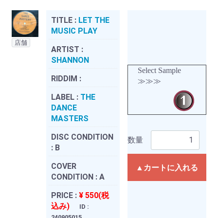
TITLE :
LET THE
MUSIC PLAY
店舗
ARTIST :
SHANNON
Select Sample
RIDDIM :
≫≫≫
LABEL :
THE
DANCE
MASTERS
DISC CONDITION
数量
:
B
COVER
▲カートに入れる
CONDITION :
A
PRICE :
¥ 550(税
込み)
ID :
240905015