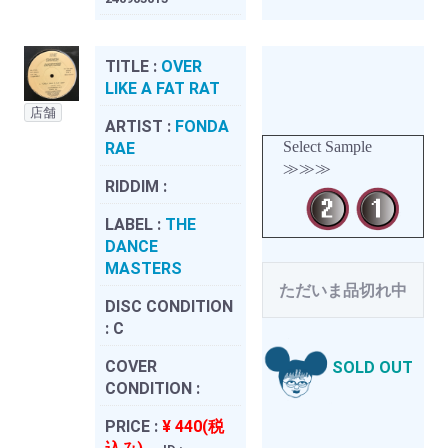
TITLE :
OVER
LIKE A FAT RAT
店舗
ARTIST :
FONDA
Select Sample
RAE
≫≫≫
RIDDIM :
LABEL :
THE
DANCE
MASTERS
ただいま品切れ中
DISC CONDITION
:
C
COVER
SOLD OUT
CONDITION :
PRICE :
¥ 440(税