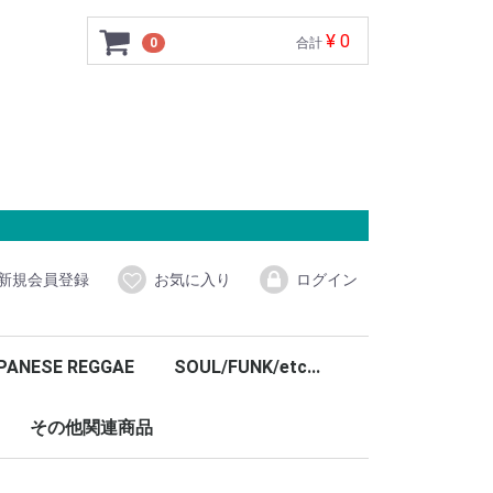
¥ 0
0
合計
新規会員登録
お気に入り
ログイン
PANESE REGGAE
SOUL/FUNK/etc...
その他関連商品