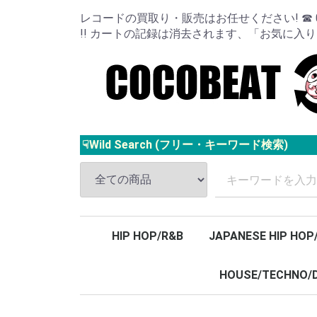
レコードの買取り・販売はお任せください! ☎ 024
!! カートの記録は消去されます、「お気に入
☟Wild Search (フリー・キーワード検索)
HIP HOP/R&B
JAPANESE HIP HOP
HOUSE/TECHNO/