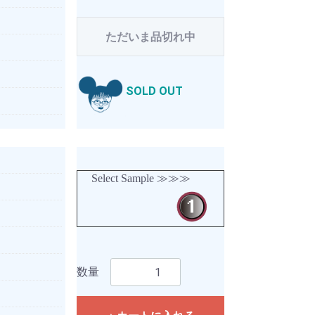
ただいま品切れ中
SOLD OUT
Select Sample ≫≫≫
数量