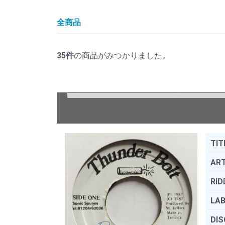
全商品
35
件
の商品がみつかりました。
TIT
ART
RID
LAB
DIS