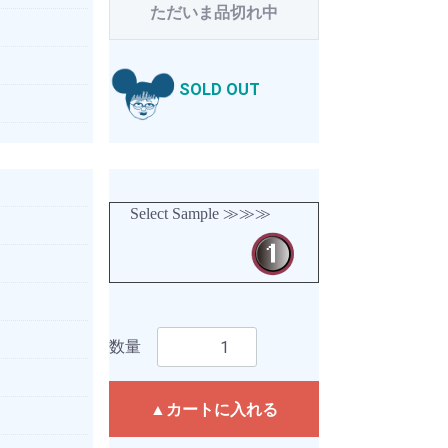
ただいま品切れ中
SOLD OUT
Select Sample ≫≫≫
数量
▲カートに入れる