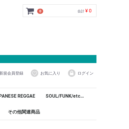
¥ 0
0
合計
新規会員登録
お気に入り
ログイン
PANESE REGGAE
SOUL/FUNK/etc...
その他関連商品