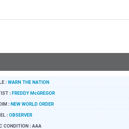
LE :
WARN THE NATION
IST :
FREDDY McGREGOR
DIM :
NEW WORLD ORDER
EL :
OBSERVER
C CONDITION :
AAA