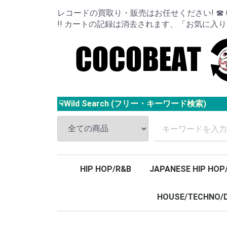
レコードの買取り・販売はお任せください! ☎ 024
!! カートの記録は消去されます、「お気に入
☟Wild Search (フリー・キーワード検索)
HIP HOP/R&B
JAPANESE HIP HOP
HOUSE/TECHNO/