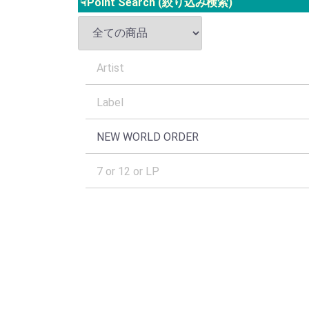
☟Point Search (絞り込み検索)