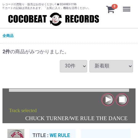
レコードの買取り・販売はお任せください! ☎ 024-983-1196
Menu
0
!! カートの記録は消去されます、「お気に入り」機能を活用ください。
全商品
2
件
の商品がみつかりました。
Track selected
:
CHUCK TURNER/WE RULE THE DANCE
TITLE :
WE RULE