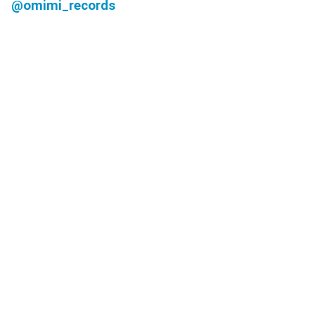
@omimi_records