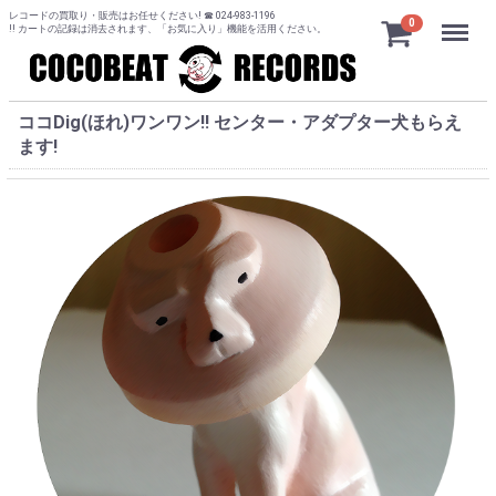
レコードの買取り・販売はお任せください! ☎ 024-983-1196
Menu
0
!! カートの記録は消去されます、「お気に入り」機能を活用ください。
ココDig(ほれ)ワンワン!! センター・アダプター犬もらえ
ます!