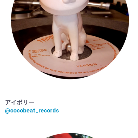
アイボリー
@cocobeat_records