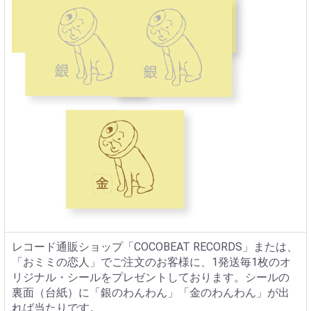
レコード通販ショップ「COCOBEAT RECORDS」または、
「おミミの恋人」でご注文のお客様に、1発送毎1枚のオ
リジナル・シールをプレゼントしております。シールの
裏面（台紙）に「銀のわんわん」「金のわんわん」が出
れば当たりです。