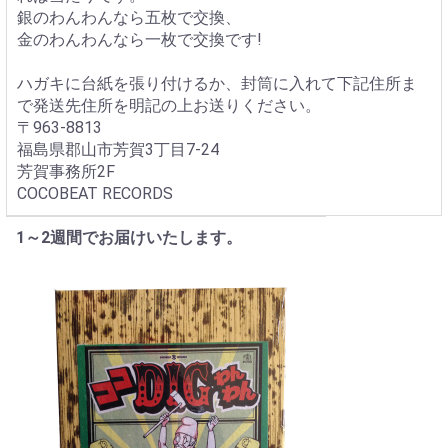
銀のわんわんなら五枚で交換、
金のわんわんなら一枚で交換です!
ハガキに台紙を張り付けるか、封筒に入れて下記住所ま
で発送先住所を明記の上お送りください。
〒963-8813
福島県郡山市芳賀3丁目7-24
芳賀事務所2F
COCOBEAT RECORDS
1～2週間でお届けいたします。