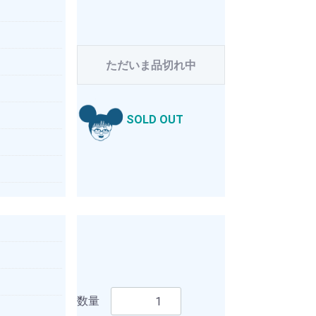
ただいま品切れ中
SOLD OUT
数量