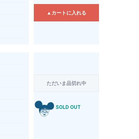
▲カートに入れる
ただいま品切れ中
SOLD OUT