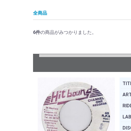
全商品
6
件
の商品がみつかりました。
TIT
ART
RID
LAB
DIS