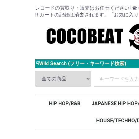
レコードの買取り・販売はお任せください! ☎ 024
!! カートの記録は消去されます、「お気に入
☟Wild Search (フリー・キーワード検索)
HIP HOP/R&B
JAPANESE HIP HOP
HOUSE/TECHNO/