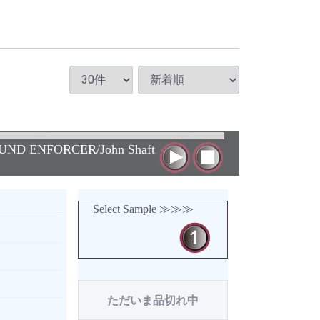
UND ENFORCER/John Shaft
Select Sample ≫≫≫
ただいま品切れ中