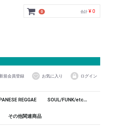
¥ 0
0
合計
新規会員登録
お気に入り
ログイン
PANESE REGGAE
SOUL/FUNK/etc...
その他関連商品