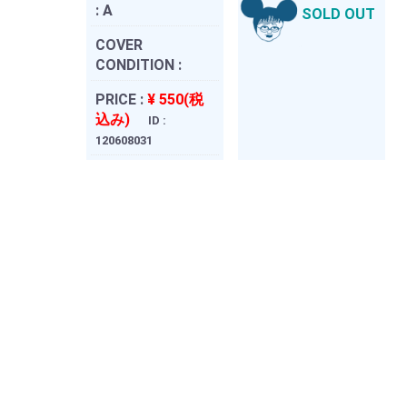
:
A
SOLD OUT
COVER
CONDITION :
PRICE :
¥ 550(税
込み)
ID :
120608031