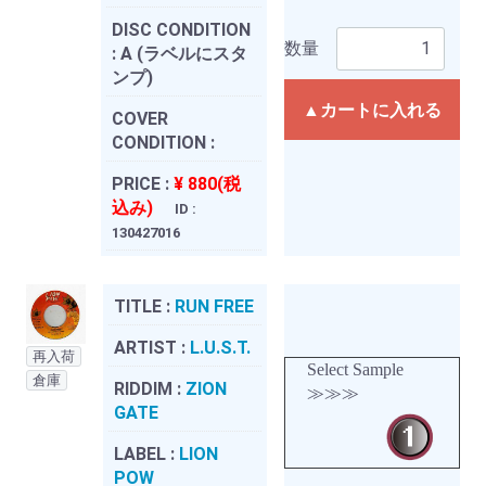
DISC CONDITION
数量
:
A (ラベルにスタ
ンプ)
▲カートに入れる
COVER
CONDITION :
PRICE :
¥ 880(税
込み)
ID :
130427016
TITLE :
RUN FREE
ARTIST :
L.U.S.T.
再入荷
Select Sample
倉庫
RIDDIM :
ZION
≫≫≫
GATE
LABEL :
LION
POW