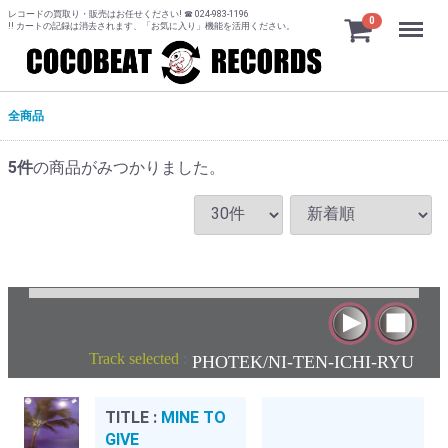
レコードの買取り・販売はお任せください! ☎ 024-983-1196
Menu
0
!! カートの記録は消去されます、「お気に入り」機能を活用ください。
全商品
5
件
の商品がみつかりました。
Track selected
:
PHOTEK/NI-TEN-ICHI-RYU
TITLE :
MINE TO
GIVE