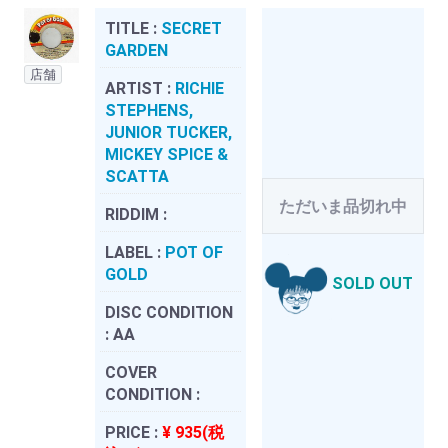
TITLE :
SECRET
GARDEN
店舗
ARTIST :
RICHIE
STEPHENS,
JUNIOR TUCKER,
MICKEY SPICE &
SCATTA
ただいま品切れ中
RIDDIM :
LABEL :
POT OF
GOLD
SOLD OUT
DISC CONDITION
:
AA
COVER
CONDITION :
PRICE :
¥ 935(税