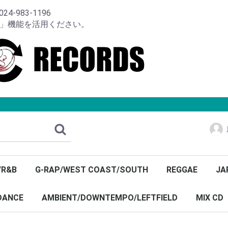
-983-1196
り」機能を活用ください。
/R&B
G-RAP/WEST COAST/SOUTH
REGGAE
JA
DANCE
AMBIENT/DOWNTEMPO/LEFTFIELD
MIX CD