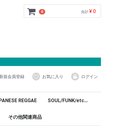
¥ 0
0
合計
新規会員登録
お気に入り
ログイン
PANESE REGGAE
SOUL/FUNK/etc...
その他関連商品