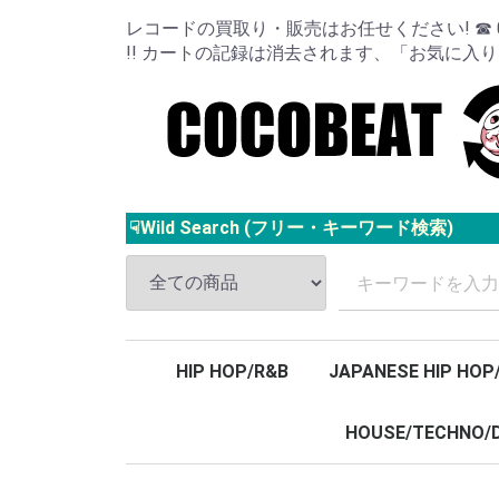
レコードの買取り・販売はお任せください! ☎ 024
!! カートの記録は消去されます、「お気に入
☟Wild Search (フリー・キーワード検索)
HIP HOP/R&B
JAPANESE HIP HOP
HOUSE/TECHNO/