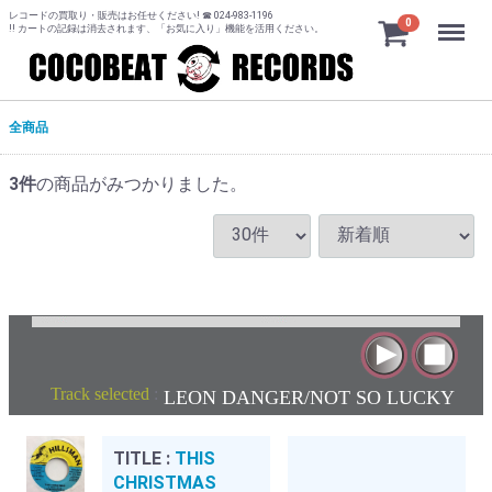
レコードの買取り・販売はお任せください! ☎ 024-983-1196
Menu
0
!! カートの記録は消去されます、「お気に入り」機能を活用ください。
全商品
3
件
の商品がみつかりました。
Track selected
:
LEON DANGER/NOT SO LUCKY
TITLE :
THIS
CHRISTMAS