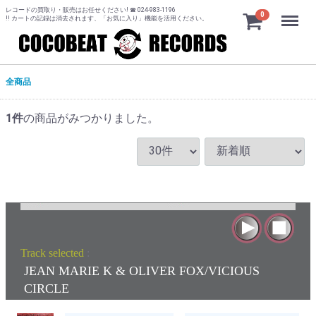
レコードの買取り・販売はお任せください! ☎ 024-983-1196
Menu
0
!! カートの記録は消去されます、「お気に入り」機能を活用ください。
全商品
1
件
の商品がみつかりました。
Track selected
:
JEAN MARIE K & OLIVER FOX/VICIOUS
CIRCLE