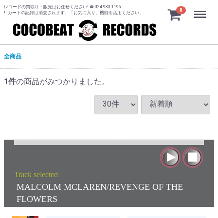
レコードの買取り・販売はお任せください! ☎ 024-983-1196
Menu
0
!! カートの記録は消去されます、「お気に入り」機能を活用ください。
全商品
1
件
の商品がみつかりました。
Track selected
:
MALCOLM MCLAREN/REVENGE OF THE
FLOWERS