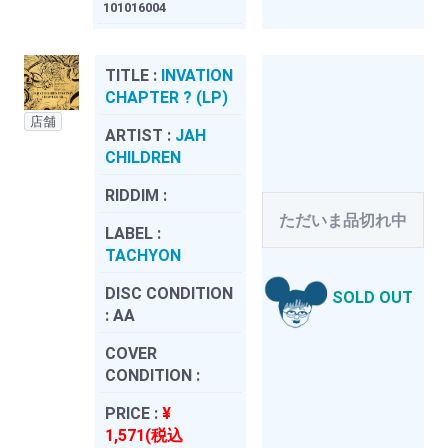
101016004
TITLE :
INVATION
CHAPTER ? (LP)
店舗
ARTIST :
JAH
CHILDREN
RIDDIM :
ただいま品切れ中
LABEL :
TACHYON
DISC CONDITION
SOLD OUT
:
AA
COVER
CONDITION :
PRICE :
¥
1,571(税込