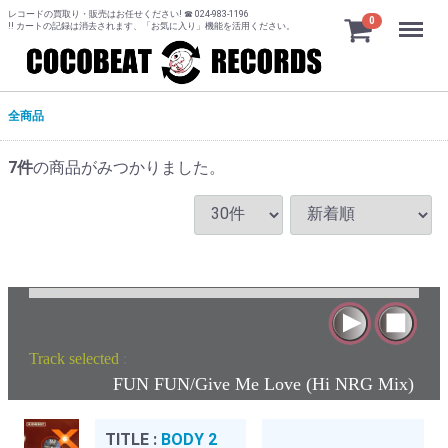
レコードの買取り・販売はお任せください! ☎ 024-983-1196
Menu
0
!! カートの記録は消去されます、「お気に入り」機能を活用ください。
全商品
7
件
の商品がみつかりました。
Track selected
:
FUN FUN/Give Me Love (Hi NRG Mix)
TITLE :
BODY 2