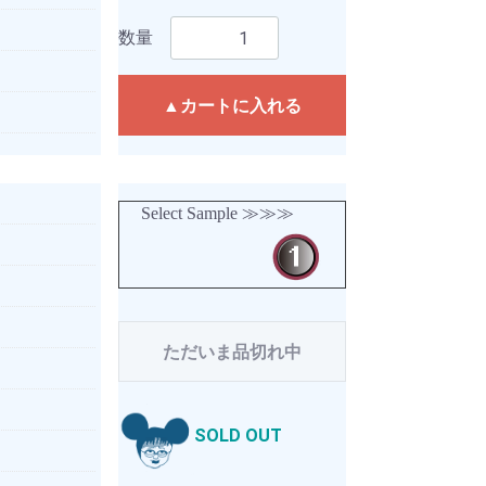
数量
▲カートに入れる
Select Sample ≫≫≫
ただいま品切れ中
SOLD OUT