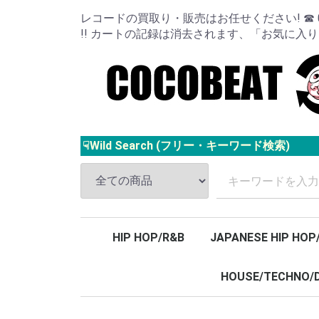
レコードの買取り・販売はお任せください! ☎ 024
!! カートの記録は消去されます、「お気に入
☟Wild Search (フリー・キーワード検索)
HIP HOP/R&B
JAPANESE HIP HOP
HOUSE/TECHNO/