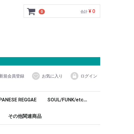
¥ 0
0
合計
新規会員登録
お気に入り
ログイン
PANESE REGGAE
SOUL/FUNK/etc...
その他関連商品