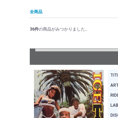
全商品
36
件
の商品がみつかりました。
TIT
ART
RID
LAB
DIS